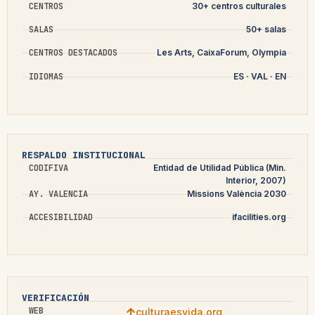
CENTROS
30+ centros culturales
SALAS
50+ salas
CENTROS DESTACADOS
Les Arts, CaixaForum, Olympia
IDIOMAS
ES · VAL · EN
RESPALDO INSTITUCIONAL
CODIFIVA
Entidad de Utilidad Pública (Min.
Interior, 2007)
AY. VALENCIA
Missions València 2030
ACCESIBILIDAD
ifacilities.org
VERIFICACIÓN
WEB
culturaesvida.org