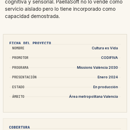
cognitiva y sensorial. PaellaSoft no lo vende como
servicio aislado pero lo tiene incorporado como
capacidad demostrada.
FICHA DEL PROYECTO
NOMBRE
Cultura es Vida
PROMOTOR
CODIFIVA
PROGRAMA
Missions València 2030
PRESENTACIÓN
Enero 2024
ESTADO
En producción
ÁMBITO
Área metropolitana Valencia
COBERTURA